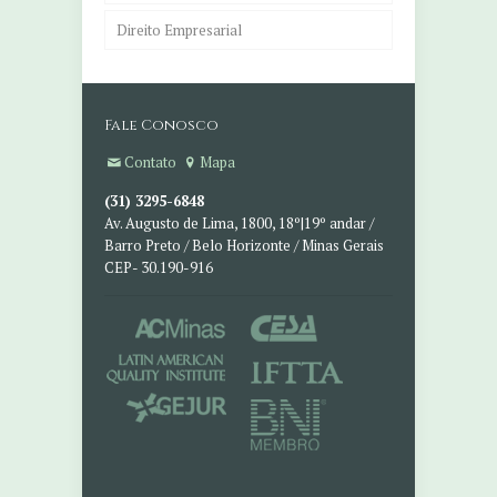
Direito Empresarial
Fale Conosco
Contato
Mapa
(31) 3295-6848
Av. Augusto de Lima, 1800, 18º|19º andar /
Barro Preto / Belo Horizonte / Minas Gerais
CEP- 30.190-916