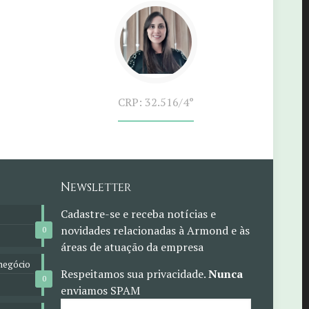
CRP: 32.516/4°
Newsletter
Cadastre-se e receba notícias e
novidades relacionadas à Armond e às
0
áreas de atuação da empresa
negócio
Respeitamos sua privacidade.
Nunca
0
enviamos SPAM