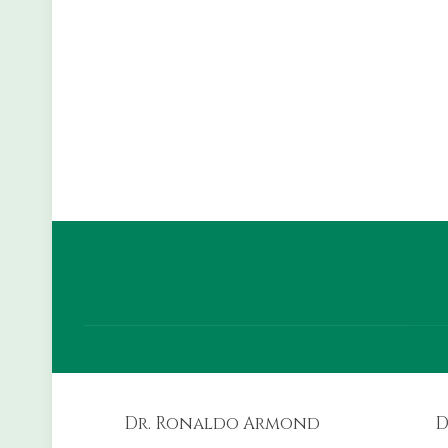
Dr. Ronaldo Armond
D