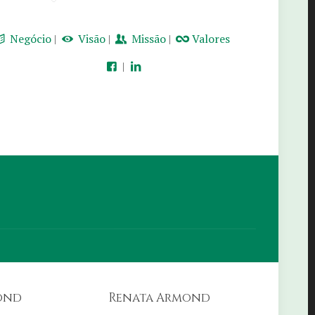
Negócio
|
Visão
|
Missão
|
Valores
|
ond
Renata Armond