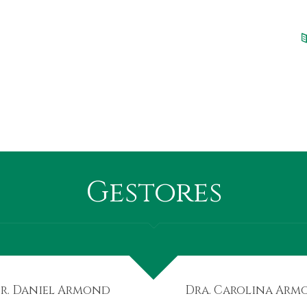
Gestores
r. Daniel Armond
Dra. Carolina Arm