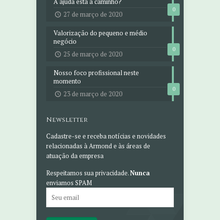
A ajuda está a caminho?
0
27 de março de 2020
Valorização do pequeno e médio
negócio
0
25 de março de 2020
Nosso foco profissional neste
momento
0
23 de março de 2020
Newsletter
Cadastre-se e receba notícias e novidades
relacionadas à Armond e às áreas de
atuação da empresa
Respeitamos sua privacidade.
Nunca
enviamos SPAM