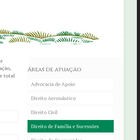
ar
ação,
Áreas de atuação
e total
Advocacia de Apoio
Direito Aeronáutico
Direito Civil
Direito de Família e Sucessões