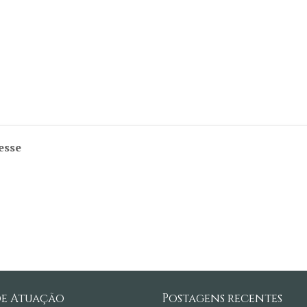
esse
de Atuação
Postagens recentes