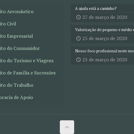
A ajuda está a caminho?
ito Aeronáutico
27 de março de 2020
ito Civil
Valorização do pequeno e médio 
ito Empresarial
25 de março de 2020
eito do Consumidor
Nosso foco profissional neste m
23 de março de 2020
ito do Turismo e Viagens
ito de Família e Sucessões
ito do Trabalho
ocacia de Apoio