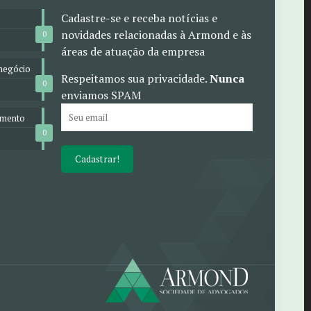
Cadastre-se e receba notícias e
novidades relacionadas à Armond e às
0
áreas de atuação da empresa
negócio
Respeitamos sua privacidade.
Nunca
0
enviamos SPAM
omento
0