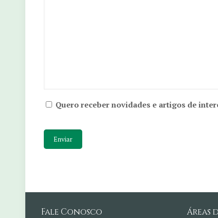
Quero receber novidades e artigos de inter
Fale Conosco
Áreas 