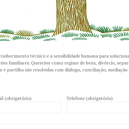
 conhecimento técnico e a sensibilidade humana para solucion
ões familiares. Questões como regime de bens, divórcio, separ
 e partilha são resolvidas com diálogo, conciliação, mediação 
il (obrigatório)
Telefone (obrigatório)