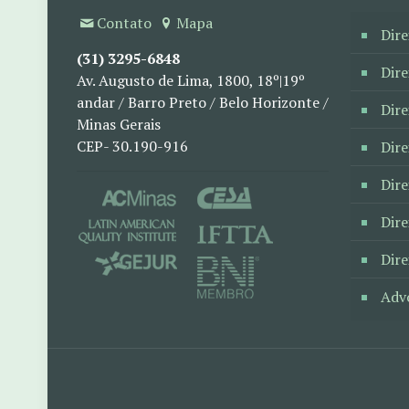
Contato
Mapa
Dire
(31) 3295-6848
Dire
Av. Augusto de Lima, 1800, 18º|19º
andar / Barro Preto / Belo Horizonte /
Dire
Minas Gerais
CEP- 30.190-916
Dir
Dire
Dire
Dire
Adv