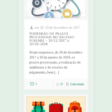
em
20 de dezembro de 2017
Suspensão de prazos
processuais no recesso
forense – 20/12/2017 a
20/01/2018
Ficam suspensos, de 20 de dezembro
2017 a 20 de janeiro de 2018, os
prazos processuais, a realização de
audiências e de sessões de
julgamento, bem […]
0
0
Leia mais