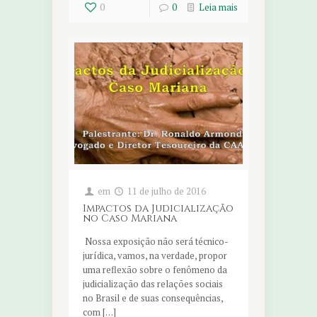
0
0
Leia mais
em
11 de julho de 2016
Impactos da Judicialização
no Caso Mariana
Nossa exposição não será técnico-
jurídica, vamos, na verdade, propor
uma reflexão sobre o fenômeno da
judicialização das relações sociais
no Brasil e de suas consequências,
com […]