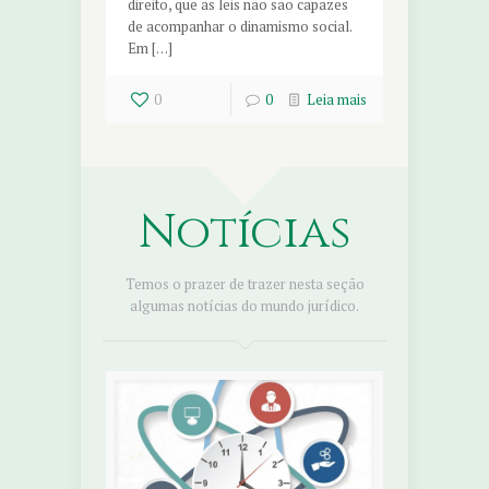
direito, que as leis não são capazes
de acompanhar o dinamismo social.
Em […]
0
0
Leia mais
Notícias
Temos o prazer de trazer nesta seção
algumas notícias do mundo jurídico.