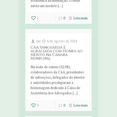
econômica da instituição. O setor
adota um modelo […]
1
0
Leia mais
em
6 de agosto de 2018
CAA Vanguarda é
agraciada com Honra ao
Mérito na Câmara
Municipal
Na noite de ontem (02/08),
colaboradores da CAA, presidentes
de subseções, delegados do interior
e autoridades prestigiaram a
homenagem dedicada à Caixa de
Assistência dos Advogados […]
0
0
Leia mais