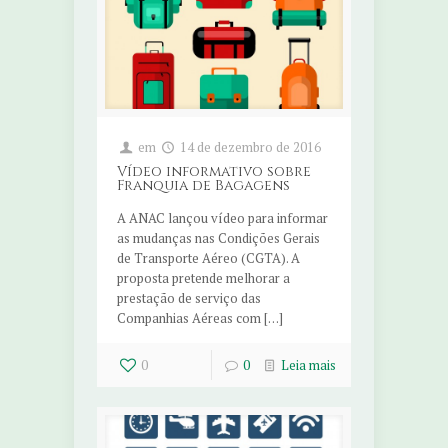
em
14 de dezembro de 2016
Vídeo informativo sobre
Franquia de Bagagens
A ANAC lançou vídeo para informar
as mudanças nas Condições Gerais
de Transporte Aéreo (CGTA). A
proposta pretende melhorar a
prestação de serviço das
Companhias Aéreas com […]
0
0
Leia mais