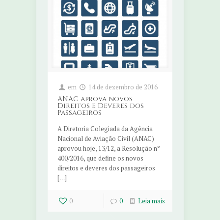
em
14 de dezembro de 2016
ANAC aprova novos
Direitos e Deveres dos
Passageiros
A Diretoria Colegiada da Agência
Nacional de Aviação Civil (ANAC)
aprovou hoje, 13/12, a Resolução n°
400/2016, que define os novos
direitos e deveres dos passageiros
[…]
0
0
Leia mais