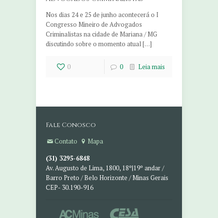
Nos dias 24 e 25 de junho acontecerá o I
Congresso Mineiro de Advogados
Criminalistas na cidade de Mariana / MG
discutindo sobre o momento atual […]
0
0
Leia mais
Fale Conosco
Contato
Mapa
(31) 3295-6848
Av. Augusto de Lima, 1800, 18º|19º andar /
Barro Preto / Belo Horizonte / Minas Gerais
CEP- 30.190-916