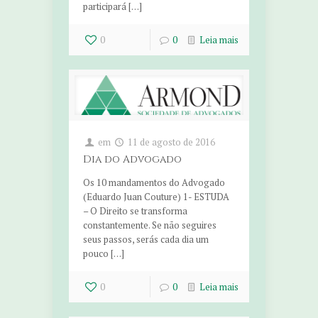
participará […]
0
0
Leia mais
em
11 de agosto de 2016
Dia do Advogado
Os 10 mandamentos do Advogado
(Eduardo Juan Couture) 1- ESTUDA
– O Direito se transforma
constantemente. Se não seguires
seus passos, serás cada dia um
pouco […]
0
0
Leia mais