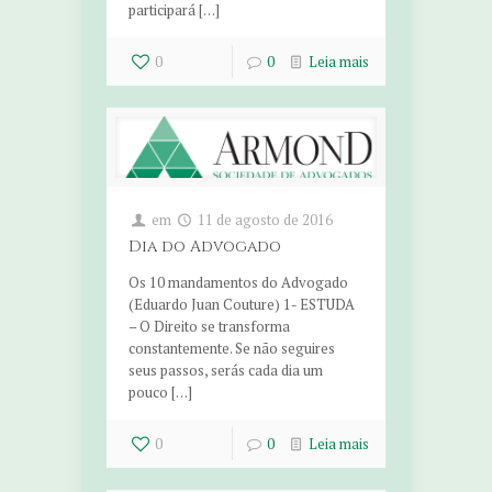
participará […]
0
0
Leia mais
em
11 de agosto de 2016
Dia do Advogado
Os 10 mandamentos do Advogado
(Eduardo Juan Couture) 1- ESTUDA
– O Direito se transforma
constantemente. Se não seguires
seus passos, serás cada dia um
pouco […]
0
0
Leia mais