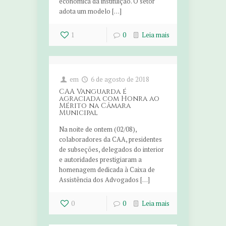
econômica da instituição. O setor
adota um modelo […]
1
0
Leia mais
em
6 de agosto de 2018
CAA Vanguarda é
agraciada com Honra ao
Mérito na Câmara
Municipal
Na noite de ontem (02/08),
colaboradores da CAA, presidentes
de subseções, delegados do interior
e autoridades prestigiaram a
homenagem dedicada à Caixa de
Assistência dos Advogados […]
0
0
Leia mais