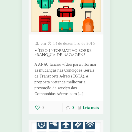
em
14 de dezembro de 2016
Vídeo informativo sobre
Franquia de Bagagens
A ANAC lançou vídeo para informar
as mudanças nas Condições Gerais
de Transporte Aéreo (CGTA). A
proposta pretende melhorar a
prestação de serviço das
Companhias Aéreas com […]
0
0
Leia mais