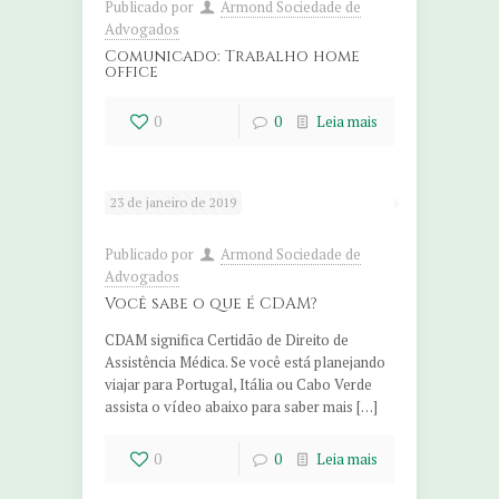
Publicado por
Armond Sociedade de
Advogados
Comunicado: Trabalho home
office
0
0
Leia mais
23 de janeiro de 2019
Publicado por
Armond Sociedade de
Advogados
Você sabe o que é CDAM?
CDAM significa Certidão de Direito de
Assistência Médica. Se você está planejando
viajar para Portugal, Itália ou Cabo Verde
assista o vídeo abaixo para saber mais […]
0
0
Leia mais