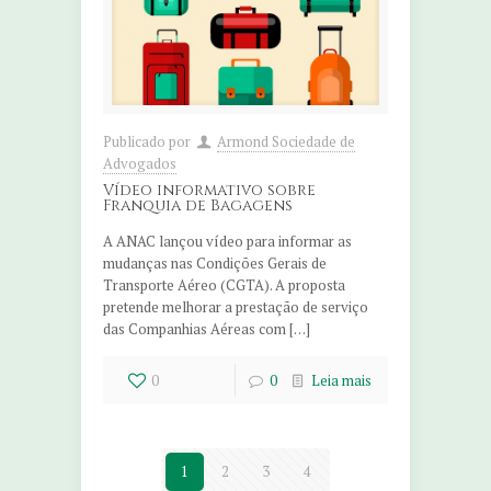
Publicado por
Armond Sociedade de
Advogados
Vídeo informativo sobre
Franquia de Bagagens
A ANAC lançou vídeo para informar as
mudanças nas Condições Gerais de
Transporte Aéreo (CGTA). A proposta
pretende melhorar a prestação de serviço
das Companhias Aéreas com […]
0
0
Leia mais
1
2
3
4