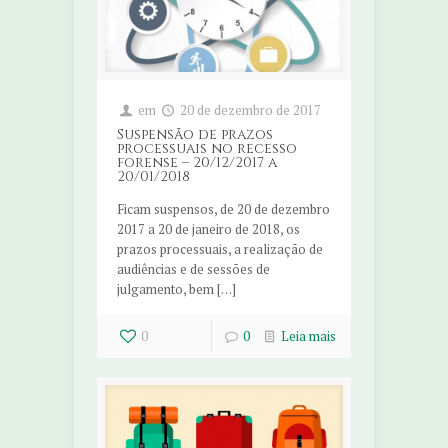
em
20 de dezembro de 2017
Suspensão de prazos
processuais no recesso
forense – 20/12/2017 a
20/01/2018
Ficam suspensos, de 20 de dezembro
2017 a 20 de janeiro de 2018, os
prazos processuais, a realização de
audiências e de sessões de
julgamento, bem […]
0
0
Leia mais