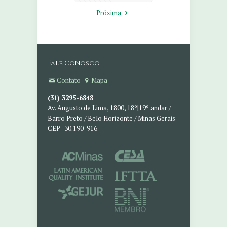
Próxima
Fale Conosco
Contato
Mapa
(31) 3295-6848
Av. Augusto de Lima, 1800, 18º|19º andar /
Barro Preto / Belo Horizonte / Minas Gerais
CEP- 30.190-916