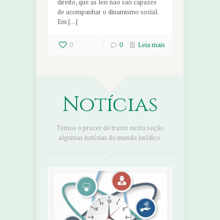
direito, que as leis não são capazes
de acompanhar o dinamismo social.
Em […]
0
0
Leia mais
Notícias
Temos o prazer de trazer nesta seção
algumas notícias do mundo jurídico.