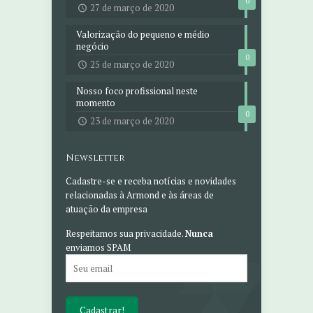
0
27 de março de 2020
Valorização do pequeno e médio
negócio
0
25 de março de 2020
Nosso foco profissional neste
momento
0
23 de março de 2020
Newsletter
Cadastre-se e receba notícias e novidades
relacionadas à Armond e às áreas de
atuação da empresa
Respeitamos sua privacidade.
Nunca
enviamos SPAM