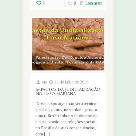
0
0
Leia mais
em
11 de julho de 2016
Impactos da Judicialização
no Caso Mariana
Nossa exposição não será técnico-
jurídica, vamos, na verdade, propor
uma reflexão sobre o fenômeno da
judicialização das relações sociais
no Brasil e de suas consequências,
com […]