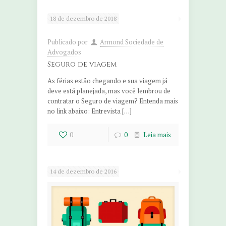
18 de dezembro de 2018
Publicado por
Armond Sociedade de
Advogados
Seguro de viagem
As férias estão chegando e sua viagem já
deve está planejada, mas você lembrou de
contratar o Seguro de viagem? Entenda mais
no link abaixo: Entrevista […]
0
0
Leia mais
14 de dezembro de 2016