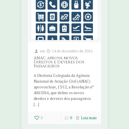
em
14 de dezembro de 2016
ANAC aprova novos
Direitos e Deveres dos
Passageiros
A Diretoria Colegiada da Agência
Nacional de Aviação Civil (ANAC)
aprovou hoje, 13/12, a Resolução n°
400/2016, que define os novos
direitos e deveres dos passageiros
[…]
0
0
Leia mais