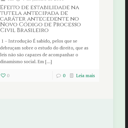
Efeito de estabilidade na
tutela antecipada de
caráter antecedente no
Novo Código de Processo
Civil Brasileiro
1 – Introdução É sabido, pelos que se
debruçam sobre o estudo do direito, que as
leis não são capazes de acompanhar o
dinamismo social. Em […]
0
0
Leia mais