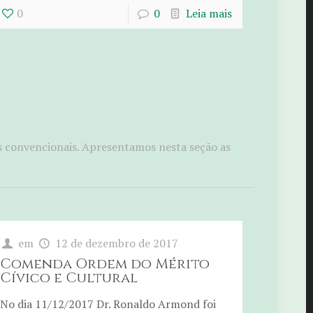
0
0
Leia mais
s convencionais. Apresentamos nesta seção as
em
12 de dezembro de 2017
Comenda Ordem do Mérito
Cívico e Cultural
No dia 11/12/2017 Dr. Ronaldo Armond foi