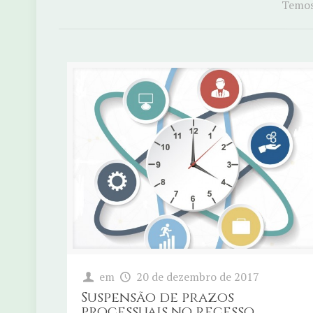
Temos 
em
20 de dezembro de 2017
Suspensão de prazos
processuais no recesso