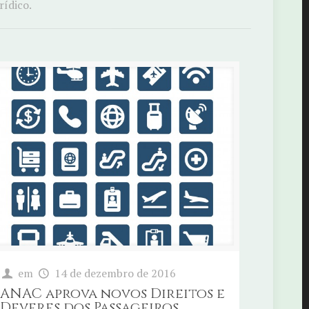
rídico.
em
14 de dezembro de 2016
ANAC aprova novos Direitos e
Deveres dos Passageiros