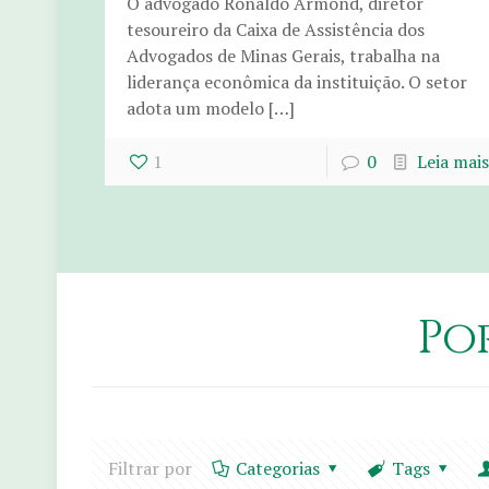
O advogado Ronaldo Armond, diretor
tesoureiro da Caixa de Assistência dos
Advogados de Minas Gerais, trabalha na
liderança econômica da instituição. O setor
adota um modelo […]
1
0
Leia mais
Po
Filtrar por
Categorias
Tags