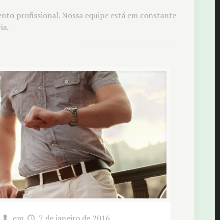
nto profissional. Nossa equipe está em constante
ia.
em
7 de janeiro de 2016