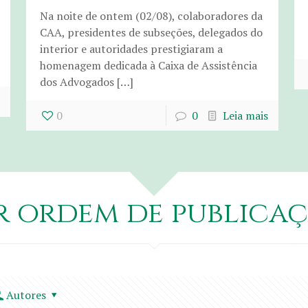
Na noite de ontem (02/08), colaboradores da
CAA, presidentes de subseções, delegados do
interior e autoridades prestigiaram a
homenagem dedicada à Caixa de Assistência
dos Advogados […]
0
0
Leia mais
r ordem de publicaç
Autores