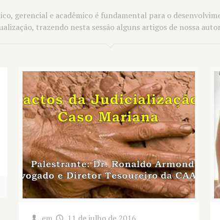
o, gerencial e acadêmico é fundamental para o desenvolvime
ualização, trazendo nesta sessão alguns artigos de nossa autor
em
11 de julho de 2016