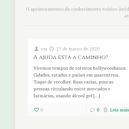
O aprimoramento do conhecimento teórico-jurídic
at
em
27 de março de 2020
A ajuda está a caminho?
Vivemos tempos de roteiros hollywoodianos.
Cidades, estados e países em quarentena.
Toque de recolher. Ruas vazias, poucas
pessoas circulando entre mercados e
farmácias, usando álcool gel […]
0
0
Leia mais