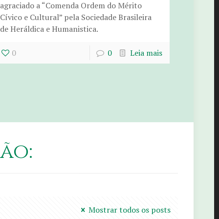
agraciado a “Comenda Ordem do Mérito
Cívico e Cultural” pela Sociedade Brasileira
de Heráldica e Humanistica.
0
0
Leia mais
ão:
Mostrar todos os posts