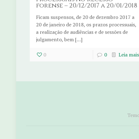
forense – 20/12/2017 a 20/01/2018
Ficam suspensos, de 20 de dezembro 2017 a
20 de janeiro de 2018, os prazos processuais,
a realização de audiências e de sessões de
julgamento, bem […]
0
0
Leia mais
Temos