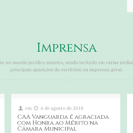
Imprensa
o no mundo jurídico mineiro, sendo incluído em várias mídia
principais aparições do escritório na imprensa geral.
em
6 de agosto de 2018
CAA Vanguarda é agraciada
com Honra ao Mérito na
Câmara Municipal