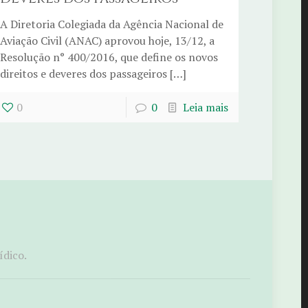
A Diretoria Colegiada da Agência Nacional de
Aviação Civil (ANAC) aprovou hoje, 13/12, a
Resolução n° 400/2016, que define os novos
direitos e deveres dos passageiros […]
0
0
Leia mais
ídico.