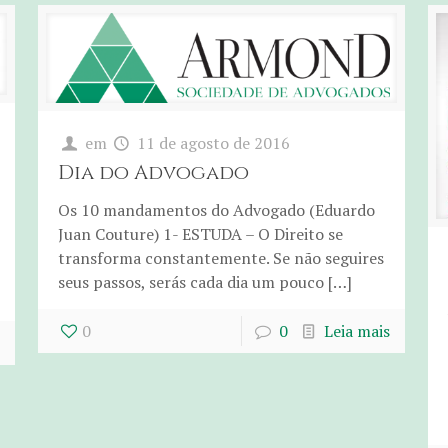
em
11 de agosto de 2016
Dia do Advogado
Os 10 mandamentos do Advogado (Eduardo
Juan Couture) 1- ESTUDA – O Direito se
transforma constantemente. Se não seguires
seus passos, serás cada dia um pouco […]
0
0
Leia mais