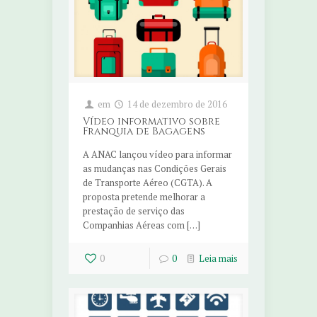
em
14 de dezembro de 2016
Vídeo informativo sobre
Franquia de Bagagens
A ANAC lançou vídeo para informar
as mudanças nas Condições Gerais
de Transporte Aéreo (CGTA). A
proposta pretende melhorar a
prestação de serviço das
Companhias Aéreas com […]
0
0
Leia mais