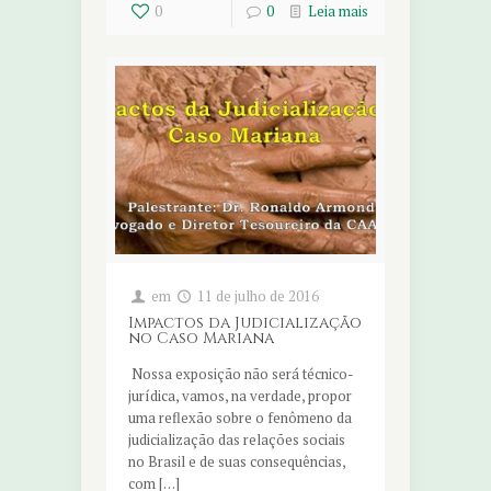
0
0
Leia mais
em
11 de julho de 2016
Impactos da Judicialização
no Caso Mariana
Nossa exposição não será técnico-
jurídica, vamos, na verdade, propor
uma reflexão sobre o fenômeno da
judicialização das relações sociais
no Brasil e de suas consequências,
com […]