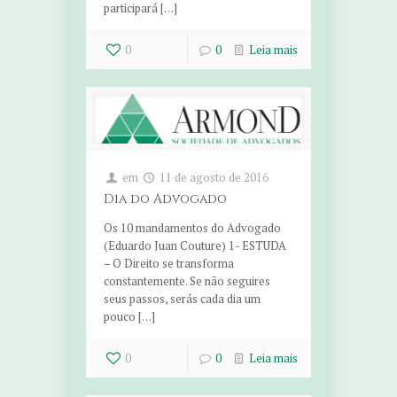
participará […]
0
0
Leia mais
em
11 de agosto de 2016
Dia do Advogado
Os 10 mandamentos do Advogado
(Eduardo Juan Couture) 1- ESTUDA
– O Direito se transforma
constantemente. Se não seguires
seus passos, serás cada dia um
pouco […]
0
0
Leia mais