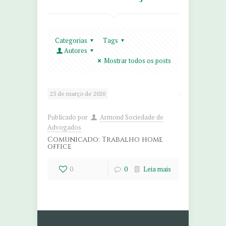
Categorias
Tags
Autores
Mostrar todos os posts
23 de março de 2020
Publicado por
Armond Sociedade de
Advogados
Comunicado: Trabalho home
office
0
0
Leia mais