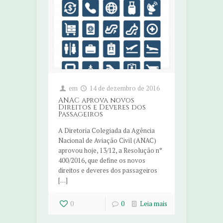
em
14 de dezembro de 2016
ANAC aprova novos
Direitos e Deveres dos
Passageiros
A Diretoria Colegiada da Agência
Nacional de Aviação Civil (ANAC)
aprovou hoje, 13/12, a Resolução n°
400/2016, que define os novos
direitos e deveres dos passageiros
[…]
0
0
Leia mais