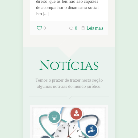
direito, que as leis não são capazes
de acompanhar o dinamismo social.
Em […]
0
0
Leia mais
Notícias
Temos o prazer de trazer nesta seção
algumas notícias do mundo jurídico.