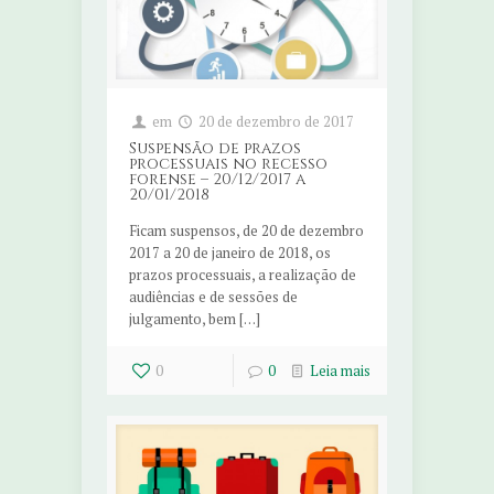
em
20 de dezembro de 2017
Suspensão de prazos
processuais no recesso
forense – 20/12/2017 a
20/01/2018
Ficam suspensos, de 20 de dezembro
2017 a 20 de janeiro de 2018, os
prazos processuais, a realização de
audiências e de sessões de
julgamento, bem […]
0
0
Leia mais