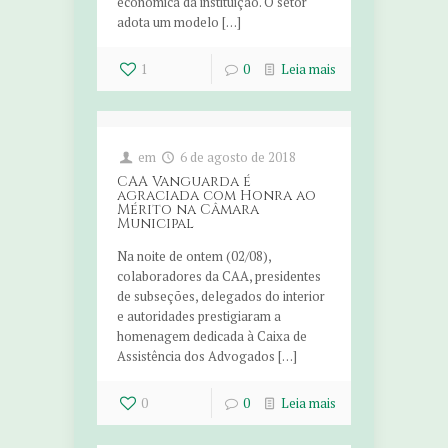
econômica da instituição. O setor
adota um modelo […]
1
0
Leia mais
em
6 de agosto de 2018
CAA Vanguarda é
agraciada com Honra ao
Mérito na Câmara
Municipal
Na noite de ontem (02/08),
colaboradores da CAA, presidentes
de subseções, delegados do interior
e autoridades prestigiaram a
homenagem dedicada à Caixa de
Assistência dos Advogados […]
0
0
Leia mais