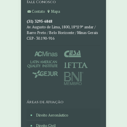
Fale Conosco
Contato
Mapa
(31) 3295-6848
Av. Augusto de Lima, 1800, 18º|19º andar /
Barro Preto / Belo Horizonte / Minas Gerais
CEP- 30.190-916
Áreas de Atuação
Direito Aeronáutico
Direito Civil