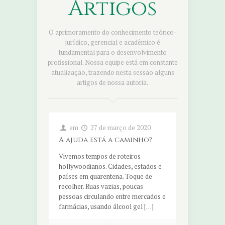
Artigos
O aprimoramento do conhecimento teórico-
jurídico, gerencial e acadêmico é
fundamental para o desenvolvimento
profissional. Nossa equipe está em constante
atualização, trazendo nesta sessão alguns
artigos de nossa autoria.
em
27 de março de 2020
A ajuda está a caminho?
Vivemos tempos de roteiros
hollywoodianos. Cidades, estados e
países em quarentena. Toque de
recolher. Ruas vazias, poucas
pessoas circulando entre mercados e
farmácias, usando álcool gel […]