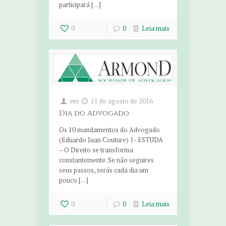
participará […]
0
0
Leia mais
em
11 de agosto de 2016
Dia do Advogado
Os 10 mandamentos do Advogado
(Eduardo Juan Couture) 1- ESTUDA
– O Direito se transforma
constantemente. Se não seguires
seus passos, serás cada dia um
pouco […]
0
0
Leia mais