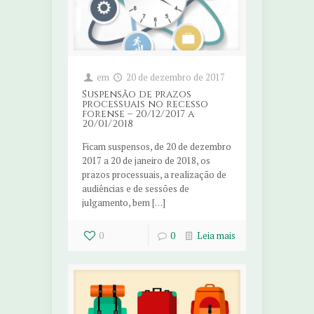
em
20 de dezembro de 2017
Suspensão de prazos
processuais no recesso
forense – 20/12/2017 a
20/01/2018
Ficam suspensos, de 20 de dezembro
2017 a 20 de janeiro de 2018, os
prazos processuais, a realização de
audiências e de sessões de
julgamento, bem […]
0
0
Leia mais