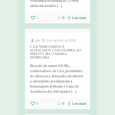
econômica da instituição. O setor
adota um modelo […]
1
0
Leia mais
em
6 de agosto de 2018
CAA Vanguarda é
agraciada com Honra ao
Mérito na Câmara
Municipal
Na noite de ontem (02/08),
colaboradores da CAA, presidentes
de subseções, delegados do interior
e autoridades prestigiaram a
homenagem dedicada à Caixa de
Assistência dos Advogados […]
0
0
Leia mais