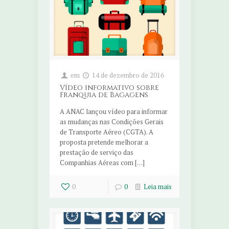
em
14 de dezembro de 2016
Vídeo informativo sobre
Franquia de Bagagens
A ANAC lançou vídeo para informar
as mudanças nas Condições Gerais
de Transporte Aéreo (CGTA). A
proposta pretende melhorar a
prestação de serviço das
Companhias Aéreas com […]
0
0
Leia mais