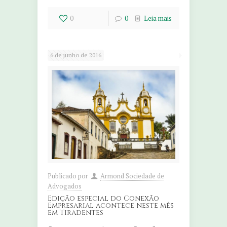
0
0
Leia mais
6 de junho de 2016
Publicado por
Armond Sociedade de
Advogados
Edição especial do Conexão
Empresarial acontece neste mês
em Tiradentes