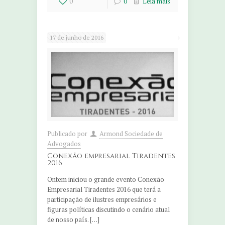
0
0
Leia mais
17 de junho de 2016
Publicado por
Armond Sociedade de
Advogados
Conexão empresarial Tiradentes
2016
Ontem iniciou o grande evento Conexão
Empresarial Tiradentes 2016 que terá a
participação de ilustres empresários e
figuras políticas discutindo o cenário atual
de nosso país. […]