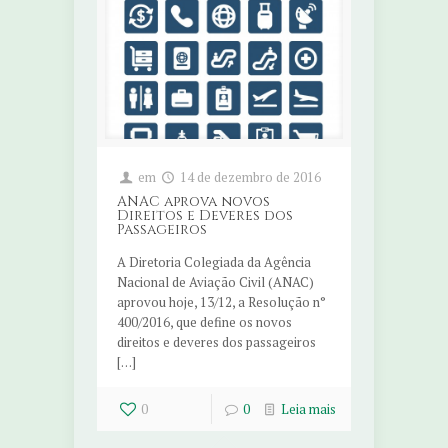
em
14 de dezembro de 2016
ANAC aprova novos
Direitos e Deveres dos
Passageiros
A Diretoria Colegiada da Agência
Nacional de Aviação Civil (ANAC)
aprovou hoje, 13/12, a Resolução n°
400/2016, que define os novos
direitos e deveres dos passageiros
[…]
0
0
Leia mais