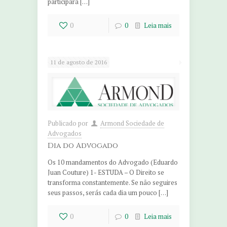
participará […]
0
0
Leia mais
11 de agosto de 2016
Publicado por
Armond Sociedade de
Advogados
Dia do Advogado
Os 10 mandamentos do Advogado (Eduardo
Juan Couture) 1- ESTUDA – O Direito se
transforma constantemente. Se não seguires
seus passos, serás cada dia um pouco […]
0
0
Leia mais