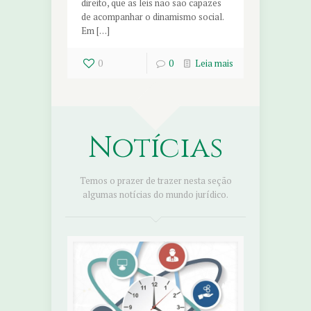
direito, que as leis não são capazes
de acompanhar o dinamismo social.
Em […]
0
0
Leia mais
Notícias
Temos o prazer de trazer nesta seção
algumas notícias do mundo jurídico.