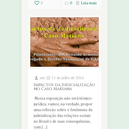
0
0
Leia mais
em
11 de julho de 2016
Impactos da Judicialização
no Caso Mariana
Nossa exposição não será técnico-
jurídica, vamos, na verdade, propor
uma reflexão sobre o fenômeno da
judicialização das relações sociais
no Brasil e de suas consequências,
com […]