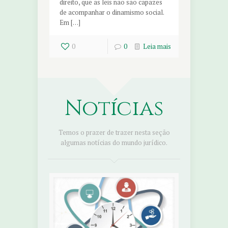
direito, que as leis não são capazes
de acompanhar o dinamismo social.
Em […]
0
0
Leia mais
Notícias
Temos o prazer de trazer nesta seção
algumas notícias do mundo jurídico.