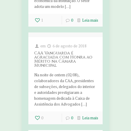
econômica da instituição. O setor
adota um modelo […]
1
0
Leia mais
em
6 de agosto de 2018
CAA Vanguarda é
agraciada com Honra ao
Mérito na Câmara
Municipal
Na noite de ontem (02/08),
colaboradores da CAA, presidentes
de subseções, delegados do interior
e autoridades prestigiaram a
homenagem dedicada à Caixa de
Assistência dos Advogados […]
0
0
Leia mais