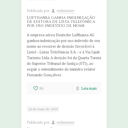
Publicado por
webmaster
Lufthansa ganha indenização
de editora de lista telefônica
por uso indevido de nome
A empresa aérea Deutsche Lufthansa AG
ganhou indenização por uso indevido de seu
nome ao recorrer de decisão favorável à
Listel – Listas Telefônicas S/A – e à Via Jajah
Turismo Ltda. A decisão foi da Quarta Turma
do Superior Tribunal de Justiça (STJ), ao
seguir o entendimento do ministro relator
Fernando Gonçalves.
86
Leia mais
24 de maio de 2010
Publicado por
webmaster