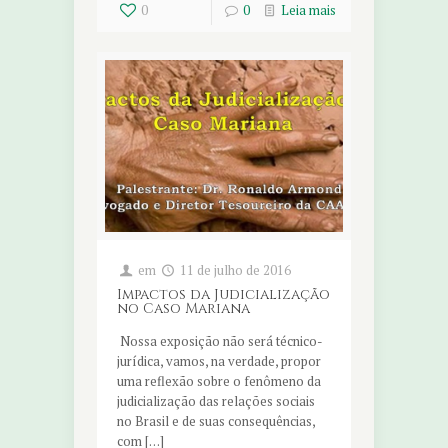
0
0
Leia mais
em
11 de julho de 2016
Impactos da Judicialização
no Caso Mariana
Nossa exposição não será técnico-
jurídica, vamos, na verdade, propor
uma reflexão sobre o fenômeno da
judicialização das relações sociais
no Brasil e de suas consequências,
com […]