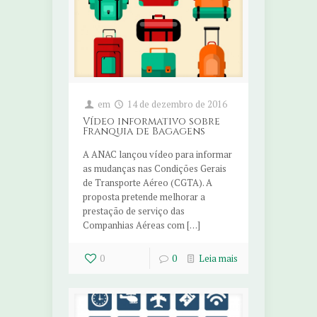
em
14 de dezembro de 2016
Vídeo informativo sobre
Franquia de Bagagens
A ANAC lançou vídeo para informar
as mudanças nas Condições Gerais
de Transporte Aéreo (CGTA). A
proposta pretende melhorar a
prestação de serviço das
Companhias Aéreas com […]
0
0
Leia mais