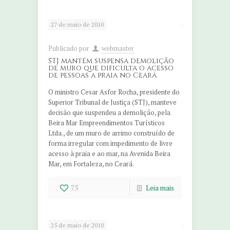
27 de maio de 2010
Publicado por
webmaster
STJ mantém suspensa demolição
de muro que dificulta o acesso
de pessoas a praia no Ceará
O ministro Cesar Asfor Rocha, presidente do
Superior Tribunal de Justiça (STJ), manteve
decisão que suspendeu a demolição, pela
Beira Mar Empreendimentos Turísticos
Ltda., de um muro de arrimo construído de
forma irregular com impedimento de livre
acesso à praia e ao mar, na Avenida Beira
Mar, em Fortaleza, no Ceará.
73
Leia mais
25 de maio de 2010