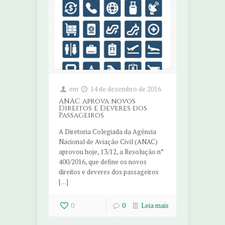
em
14 de dezembro de 2016
ANAC aprova novos
Direitos e Deveres dos
Passageiros
A Diretoria Colegiada da Agência
Nacional de Aviação Civil (ANAC)
aprovou hoje, 13/12, a Resolução n°
400/2016, que define os novos
direitos e deveres dos passageiros
[…]
0
0
Leia mais