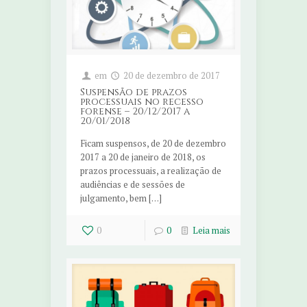
em
20 de dezembro de 2017
Suspensão de prazos
processuais no recesso
forense – 20/12/2017 a
20/01/2018
Ficam suspensos, de 20 de dezembro
2017 a 20 de janeiro de 2018, os
prazos processuais, a realização de
audiências e de sessões de
julgamento, bem […]
0
0
Leia mais