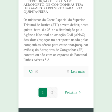
Distribuição de slots do
aeroporto de Congonhas tem
julgamento previsto para esta
quinta-feira
Os ministros da Corte Especial do Superior
Tribunal de Justiça (STJ) devem definir, nesta
quinta-feira, dia 25, se a distribuição pela
Agência Nacional de Aviação Civil (ANAC)
dos slots (espaços no aeroporto usado pelas
companhias aéreas para estacionar/parquear
aviões) do Aeroporto de Congonhas (SP)
contará ou não com os espaços da Pantanal
Linhas Aéreas S.A.
40
Leia mais
1
2
Próxima