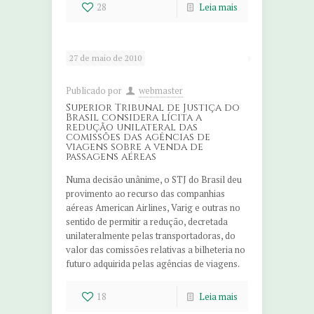
28
Leia mais
27 de maio de 2010
Publicado por
webmaster
Superior Tribunal de Justiça do
Brasil considera lícita a
redução unilateral das
comissões das agências de
viagens sobre a venda de
passagens aéreas
Numa decisão unânime, o STJ do Brasil deu
provimento ao recurso das companhias
aéreas American Airlines, Varig e outras no
sentido de permitir a redução, decretada
unilateralmente pelas transportadoras, do
valor das comissões relativas a bilheteria no
futuro adquirida pelas agências de viagens.
18
Leia mais