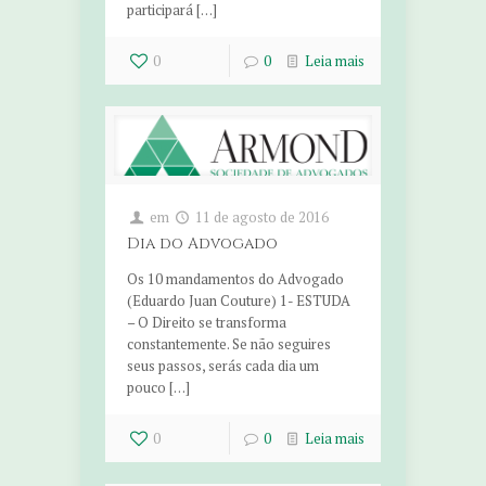
participará […]
0
0
Leia mais
em
11 de agosto de 2016
Dia do Advogado
Os 10 mandamentos do Advogado
(Eduardo Juan Couture) 1- ESTUDA
– O Direito se transforma
constantemente. Se não seguires
seus passos, serás cada dia um
pouco […]
0
0
Leia mais