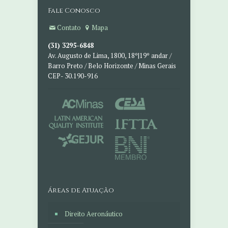
Fale Conosco
Contato
Mapa
(31) 3295-6848
Av. Augusto de Lima, 1800, 18º|19º andar /
Barro Preto / Belo Horizonte / Minas Gerais
CEP- 30.190-916
Áreas de Atuação
Direito Aeronáutico