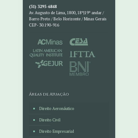
(31) 3295-6848
Av. Augusto de Lima, 1800, 18º|19º andar /
Barro Preto / Belo Horizonte / Minas Gerais
CEP- 30.190-916
Áreas de Atuação
Direito Aeronáutico
Direito Civil
Direito Empresarial