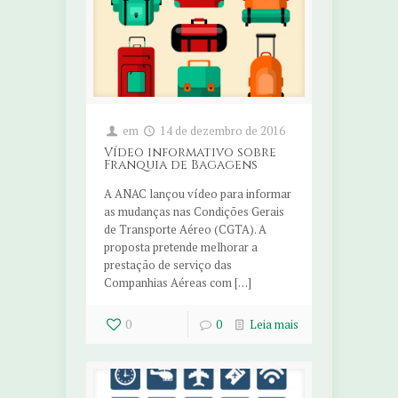
em
14 de dezembro de 2016
Vídeo informativo sobre
Franquia de Bagagens
A ANAC lançou vídeo para informar
as mudanças nas Condições Gerais
de Transporte Aéreo (CGTA). A
proposta pretende melhorar a
prestação de serviço das
Companhias Aéreas com […]
0
0
Leia mais