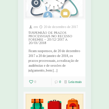
em
20 de dezembro de 2017
Suspensão de prazos
processuais no recesso
forense – 20/12/2017 a
20/01/2018
Ficam suspensos, de 20 de dezembro
2017 a 20 de janeiro de 2018, os
prazos processuais, a realização de
audiências e de sessões de
julgamento, bem […]
0
0
Leia mais