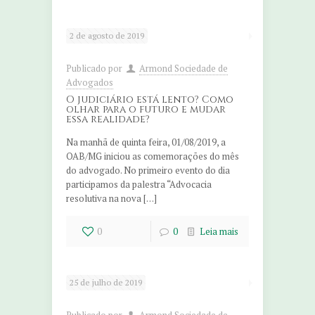
2 de agosto de 2019
Publicado por
Armond Sociedade de
Advogados
O judiciário está lento? Como
olhar para o futuro e mudar
essa realidade?
Na manhã de quinta feira, 01/08/2019, a
OAB/MG iniciou as comemorações do mês
do advogado. No primeiro evento do dia
participamos da palestra “Advocacia
resolutiva na nova […]
0
0
Leia mais
25 de julho de 2019
Publicado por
Armond Sociedade de