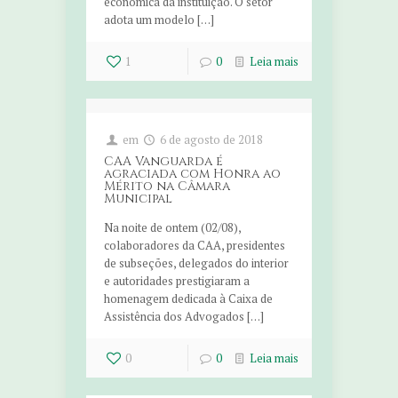
econômica da instituição. O setor
adota um modelo […]
1
0
Leia mais
em
6 de agosto de 2018
CAA Vanguarda é
agraciada com Honra ao
Mérito na Câmara
Municipal
Na noite de ontem (02/08),
colaboradores da CAA, presidentes
de subseções, delegados do interior
e autoridades prestigiaram a
homenagem dedicada à Caixa de
Assistência dos Advogados […]
0
0
Leia mais