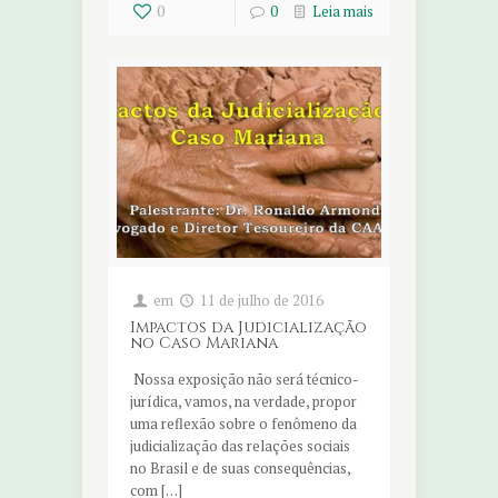
0
0
Leia mais
em
11 de julho de 2016
Impactos da Judicialização
no Caso Mariana
Nossa exposição não será técnico-
jurídica, vamos, na verdade, propor
uma reflexão sobre o fenômeno da
judicialização das relações sociais
no Brasil e de suas consequências,
com […]