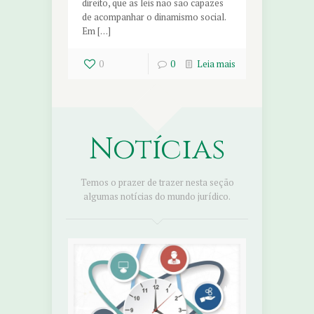
direito, que as leis não são capazes
de acompanhar o dinamismo social.
Em […]
0
0
Leia mais
Notícias
Temos o prazer de trazer nesta seção
algumas notícias do mundo jurídico.