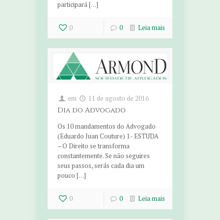
participará […]
0
0
Leia mais
em
11 de agosto de 2016
Dia do Advogado
Os 10 mandamentos do Advogado
(Eduardo Juan Couture) 1- ESTUDA
– O Direito se transforma
constantemente. Se não seguires
seus passos, serás cada dia um
pouco […]
0
0
Leia mais