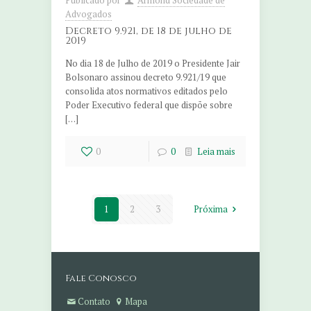
Advogados
Decreto 9.921, de 18 de julho de
2019
No dia 18 de Julho de 2019 o Presidente Jair
Bolsonaro assinou decreto 9.921/19 que
consolida atos normativos editados pelo
Poder Executivo federal que dispõe sobre
[…]
0
0
Leia mais
1
2
3
Próxima
Fale Conosco
Contato
Mapa