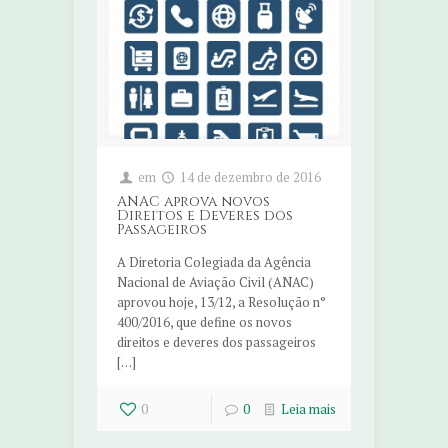
em
14 de dezembro de 2016
ANAC aprova novos
Direitos e Deveres dos
Passageiros
A Diretoria Colegiada da Agência
Nacional de Aviação Civil (ANAC)
aprovou hoje, 13/12, a Resolução n°
400/2016, que define os novos
direitos e deveres dos passageiros
[…]
0
0
Leia mais