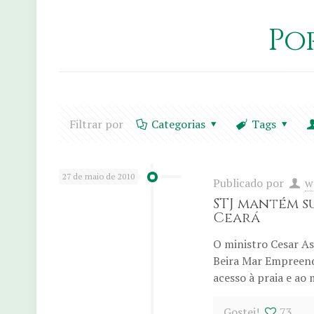
Po
Filtrar por
Categorias
Tags
27 de maio de 2010
Publicado por
w
STJ mantém s
Ceará
O ministro Cesar As
Beira Mar Empreend
acesso à praia e ao 
Gostei!
73