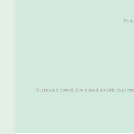
Temos
O Armond Associados possui notória expressã