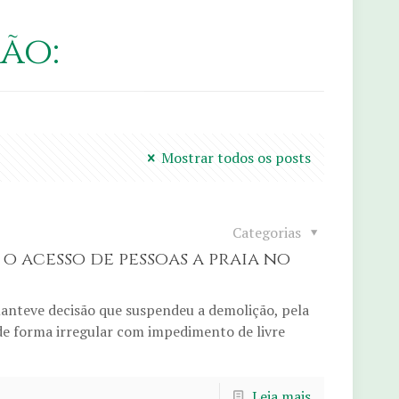
ão:
Mostrar todos os posts
Categorias
o acesso de pessoas a praia no
manteve decisão que suspendeu a demolição, pela
e forma irregular com impedimento de livre
Leia mais