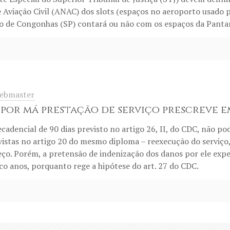
 Aviação Civil (ANAC) dos slots (espaços no aeroporto usado
o de Congonhas (SP) contará ou não com os espaços da Pantan
ebmaster
por má prestação de serviço prescreve e
cadencial de 90 dias previsto no artigo 26, II, do CDC, não po
vistas no artigo 20 do mesmo diploma – reexecução do serviço,
ço. Porém, a pretensão de indenização dos danos por ele exp
nco anos, porquanto rege a hipótese do art. 27 do CDC.