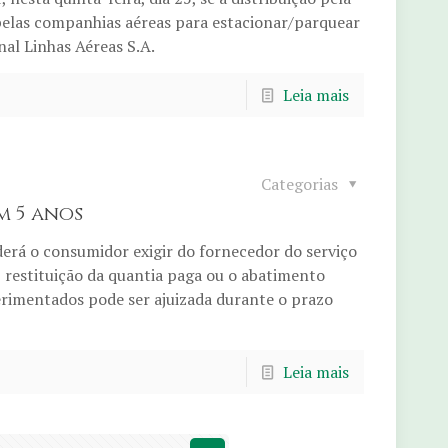
 pelas companhias aéreas para estacionar/parquear
al Linhas Aéreas S.A.
Leia mais
Categorias
m 5 anos
derá o consumidor exigir do fornecedor do serviço
 restituição da quantia paga ou o abatimento
erimentados pode ser ajuizada durante o prazo
Leia mais