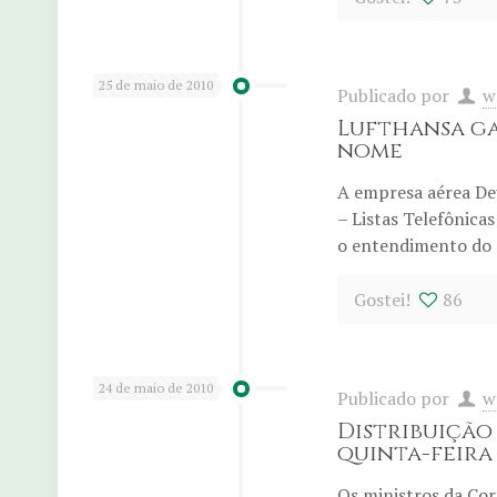
25 de maio de 2010
Publicado por
w
Lufthansa ga
nome
A empresa aérea Deu
– Listas Telefônicas
o entendimento do 
Gostei!
86
24 de maio de 2010
Publicado por
w
Distribuição
quinta-feira
Os ministros da Cort