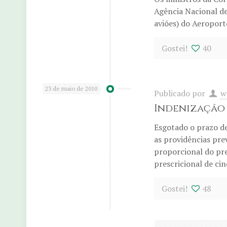
Agência Nacional de
aviões) do Aeroport
Gostei!
40
23 de maio de 2010
Publicado por
w
Indenização 
Esgotado o prazo de
as providências pre
proporcional do pre
prescricional de ci
Gostei!
48