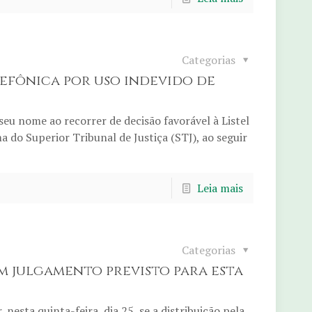
Categorias
efônica por uso indevido de
u nome ao recorrer de decisão favorável à Listel
a do Superior Tribunal de Justiça (STJ), ao seguir
Leia mais
Categorias
m julgamento previsto para esta
nesta quinta-feira, dia 25, se a distribuição pela