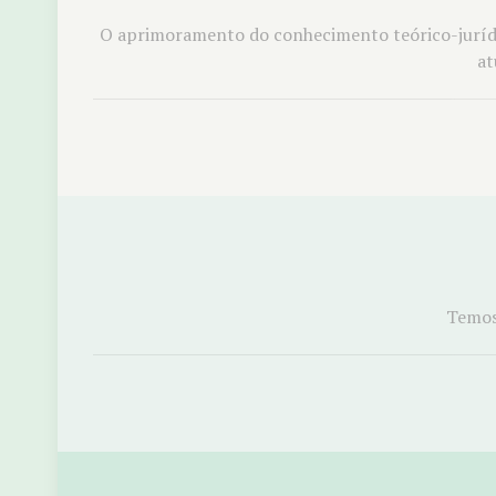
O aprimoramento do conhecimento teórico-jurídic
at
Temos 