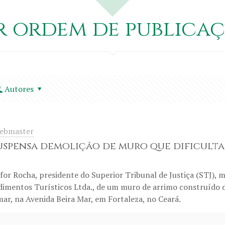
r ordem de publicaç
Autores
ebmaster
uspensa demolição de muro que dificulta 
for Rocha, presidente do Superior Tribunal de Justiça (STJ), 
imentos Turísticos Ltda., de um muro de arrimo construído d
mar, na Avenida Beira Mar, em Fortaleza, no Ceará.